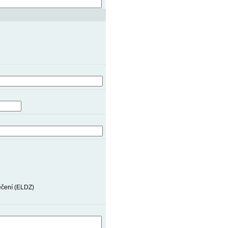
ečení (ELDZ)