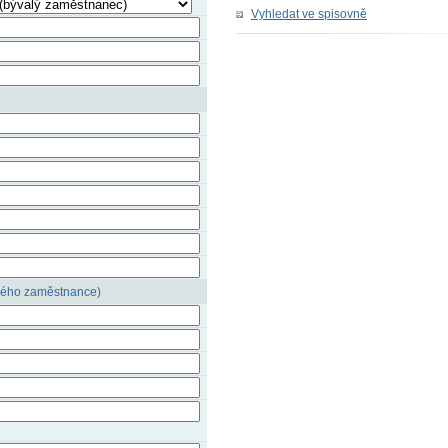
Vyhledat ve spisovně
lého zaměstnance)