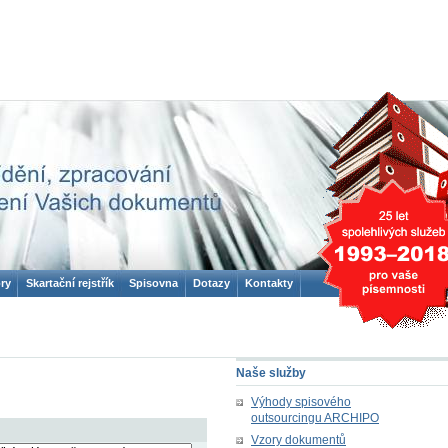
ry
Skartační rejstřík
Spisovna
Dotazy
Kontakty
Naše služby
Výhody spisového
outsourcingu ARCHIPO
Vzory dokumentů