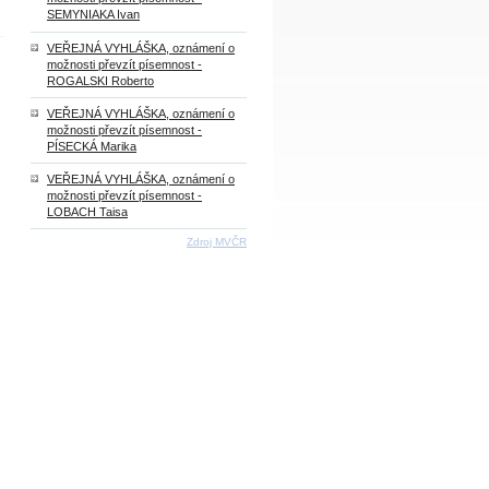
SEMYNIAKA Ivan
VEŘEJNÁ VYHLÁŠKA, oznámení o
možnosti převzít písemnost -
ROGALSKI Roberto
VEŘEJNÁ VYHLÁŠKA, oznámení o
možnosti převzít písemnost -
PÍSECKÁ Marika
VEŘEJNÁ VYHLÁŠKA, oznámení o
možnosti převzít písemnost -
LOBACH Taisa
Zdroj MVČR