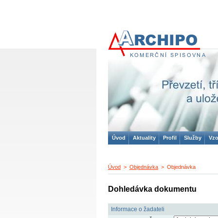
ARCHIPO
komerční spisovna
Úvod
Aktuality
Profil
Služby
Vzo
Úvod
>
Objednávka
> Objednávka
Dohledávka dokumentu
Informace o žadateli