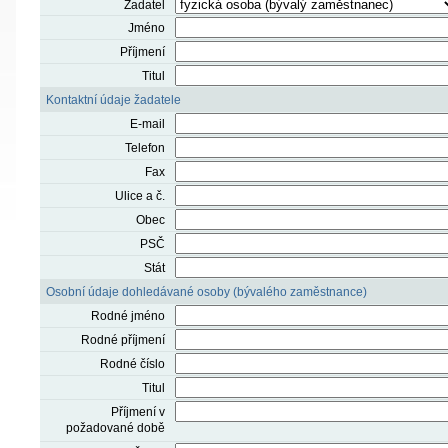
Žadatel
Jméno
Příjmení
Titul
Kontaktní údaje žadatele
E-mail
Telefon
Fax
Ulice a č.
Obec
PSČ
Stát
Osobní údaje dohledávané osoby (bývalého zaměstnance)
Rodné jméno
Rodné příjmení
Rodné číslo
Titul
Příjmení v
požadované době