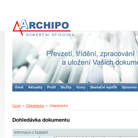
ARCHIPO
komerční spisovna
Úvod
Aktuality
Profil
Služby
Vzory
Skartační rejstřík
Spisovna
Úvod
>
Objednávka
> Objednávka
Dohledávka dokumentu
Informace o žadateli